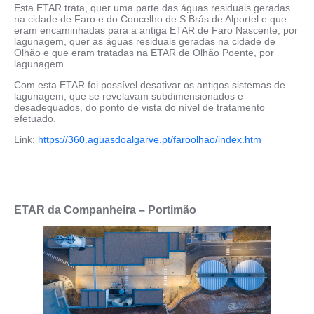
Esta ETAR trata, quer uma parte das águas residuais geradas
na cidade de Faro e do Concelho de S.Brás de Alportel e que
eram encaminhadas para a antiga ETAR de Faro Nascente, por
lagunagem, quer as águas residuais geradas na cidade de
Olhão e que eram tratadas na ETAR de Olhão Poente, por
lagunagem.
Com esta ETAR foi possível desativar os antigos sistemas de
lagunagem, que se revelavam subdimensionados e
desadequados, do ponto de vista do nível de tratamento
efetuado.
Link:
https://360.aguasdoalgarve.pt/faroolhao/index.htm
ETAR da Companheira – Portimão